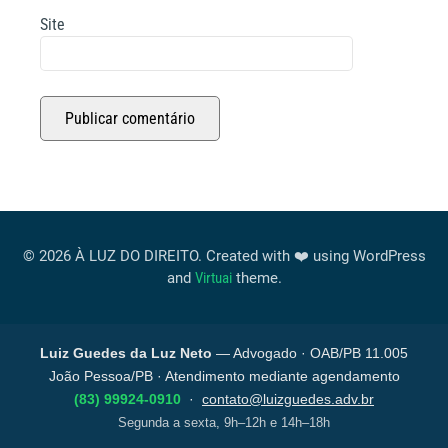
Site
© 2026 À LUZ DO DIREITO. Created with ❤️ using WordPress
and
Virtuai
theme.
Luiz Guedes da Luz Neto
— Advogado · OAB/PB 11.005
João Pessoa/PB · Atendimento mediante agendamento
(83) 99924-0910
·
contato@luizguedes.adv.br
Segunda a sexta, 9h–12h e 14h–18h