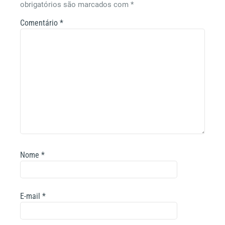
obrigatórios são marcados com
*
Comentário
*
Nome
*
E-mail
*