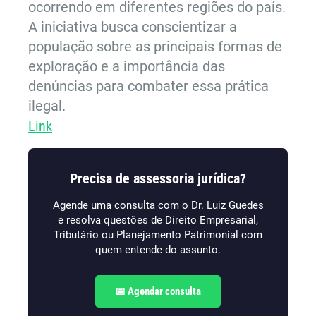
ocorrendo em diferentes regiões do país.
A iniciativa busca conscientizar a
população sobre as principais formas de
exploração e a importância das
denúncias para combater essa prática
ilegal.
Link
Precisa de assessoria jurídica?
Agende uma consulta com o Dr. Luiz Guedes
e resolva questões de Direito Empresarial,
Tributário ou Planejamento Patrimonial com
quem entende do assunto.
📅 Agendar consulta