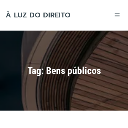
Skip
to
content
À LUZ DO DIREITO
Tag:
Bens públicos