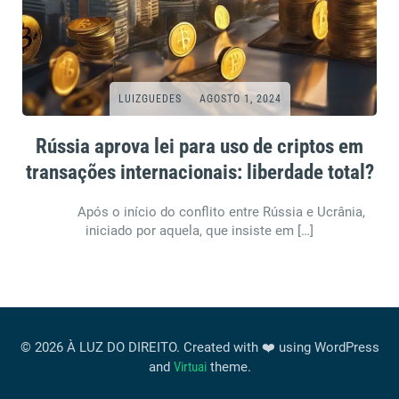
LUIZGUEDES
AGOSTO 1, 2024
Rússia aprova lei para uso de criptos em
transações internacionais: liberdade total?
Após o início do conflito entre Rússia e Ucrânia,
iniciado por aquela, que insiste em […]
© 2026 À LUZ DO DIREITO. Created with ❤️ using WordPress
and
Virtuai
theme.