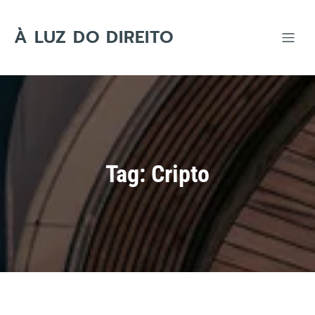
Skip
to
content
À LUZ DO DIREITO
Tag:
Cripto