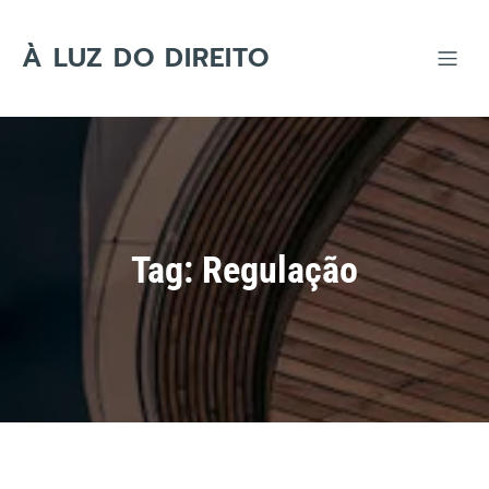
Skip
to
content
À LUZ DO DIREITO
Tag:
Regulação