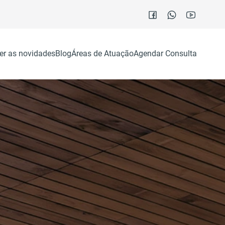
er as novidades
Blog
Áreas de Atuação
Agendar Consulta