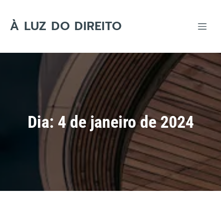
Skip
to
content
À LUZ DO DIREITO
Dia:
4 de janeiro de 2024