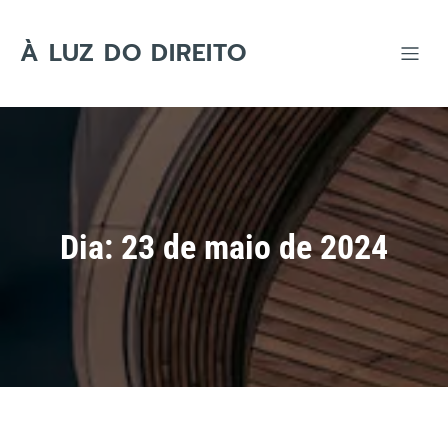
Skip
to
content
À LUZ DO DIREITO
Dia:
23 de maio de 2024