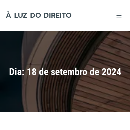
Skip
to
content
À LUZ DO DIREITO
Dia:
18 de setembro de 2024