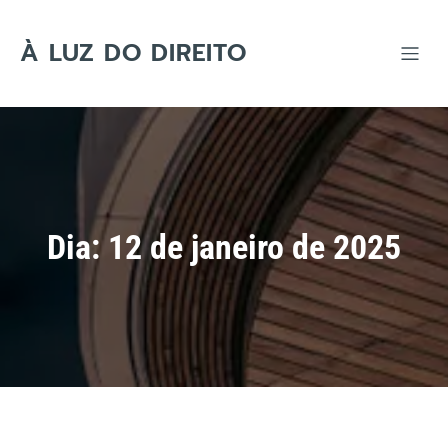
Skip
to
content
À LUZ DO DIREITO
Dia:
12 de janeiro de 2025