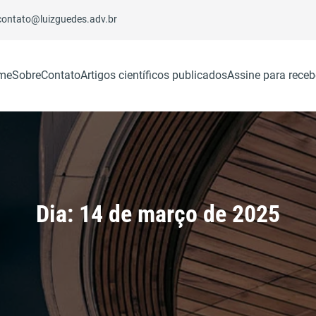
contato@luizguedes.adv.br
me
Sobre
Contato
Artigos científicos publicados
Assine para receb
Dia:
14 de março de 2025