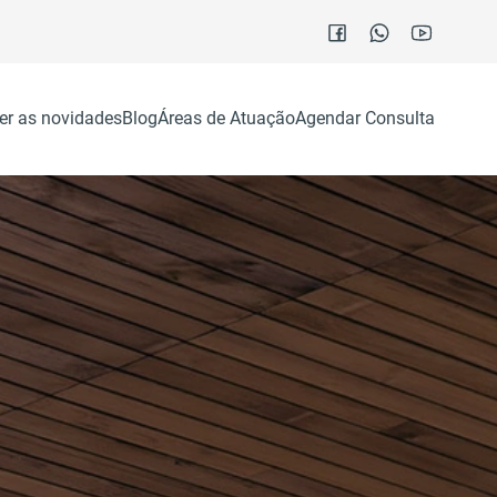
er as novidades
Blog
Áreas de Atuação
Agendar Consulta