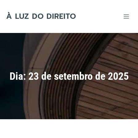
Skip
to
content
À LUZ DO DIREITO
Dia:
23 de setembro de 2025