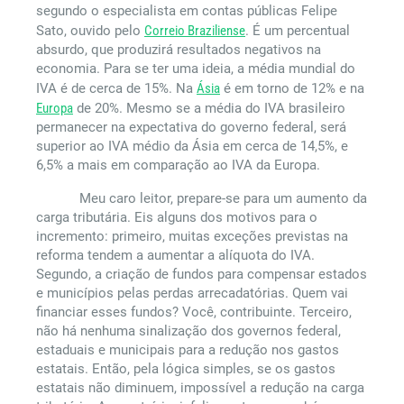
segundo o especialista em contas públicas Felipe
Sato, ouvido pelo
Correio Braziliense
. É um percentual
absurdo, que produzirá resultados negativos na
economia. Para se ter uma ideia, a média mundial do
IVA é de cerca de 15%. Na
Ásia
é em torno de 12% e na
Europa
de 20%. Mesmo se a média do IVA brasileiro
permanecer na expectativa do governo federal, será
superior ao IVA médio da Ásia em cerca de 14,5%, e
6,5% a mais em comparação ao IVA da Europa.
Meu caro leitor, prepare-se para um aumento da
carga tributária. Eis alguns dos motivos para o
incremento: primeiro, muitas exceções previstas na
reforma tendem a aumentar a alíquota do IVA.
Segundo, a criação de fundos para compensar estados
e municípios pelas perdas arrecadatórias. Quem vai
financiar esses fundos? Você, contribuinte. Terceiro,
não há nenhuma sinalização dos governos federal,
estaduais e municipais para a redução nos gastos
estatais. Então, pela lógica simples, se os gastos
estatais não diminuem, impossível a redução na carga