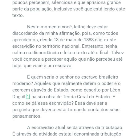
poucos percebem, silenciosa e que aprisiona grande
parte da população, inclusive você que está lendo este
texto.
Neste momento você, leitor, deve estar
discordando da minha afirmação, pois, como todos
aprendemos, desde 13 de maio de 1888 não existe
escravidão no território nacional. Entretanto, tenha
calma na discordância e leia o texto até o final. Talvez
você comece a perceber aquilo que não percebeu até
hoje: que você é um escravo.
E quem seria o senhor do escravo brasileiro
moderno? Aqueles que realmente detêm o poder e o
exercem através do Estado, como descrito por Léon
Duguit
[1]
na sua obra de Teoria Geral do Estado. E
como se dá essa escravidão? Essa deve ser a
pergunta que deveria estar tomando conta dos seus
pensamentos.
A escravidão atual se dá através da tributação.
É através da atividade estatal denominada tributação