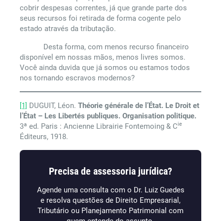
cobrir despesas correntes, já que grande parte dos
seus recursos foi retirada de forma cogente pelo
estado através da tributação.
Desta forma, com menos recurso financeiro
disponível em nossas mãos, menos livres somos.
Você ainda duvida que já somos ou estamos todos
nos tornando escravos modernos?
[1]
DUGUIT, Léon.
Théorie générale de l’État. Le Droit et
l’État – Les Libertés publiques. Organisation
politique.
ie
3ª ed. Paris : Ancienne Librairie Fontemoing & C
Éditeurs, 1918.
Precisa de assessoria jurídica?
Agende uma consulta com o Dr. Luiz Guedes
e resolva questões de Direito Empresarial,
Tributário ou Planejamento Patrimonial com