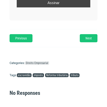
Previous
Next
Categories:
Direito Empresarial
Tags:
escravidão
imposto
Reforma tributária
tributo
No Responses