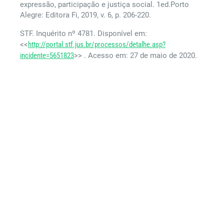
expressão, participação e justiça social. 1ed.Porto
Alegre: Editora Fi, 2019, v. 6, p. 206-220.
STF. Inquérito nº 4781. Disponível em:
<<
http://portal.stf.jus.br/processos/detalhe.asp?
incidente=5651823
>> . Acesso em: 27 de maio de 2020.