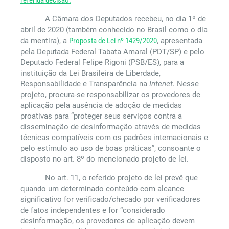
A Câmara dos Deputados recebeu, no dia 1º de
abril de 2020 (também conhecido no Brasil como o dia
da mentira), a
Proposta de Lei nº 1429/2020
, apresentada
pela Deputada Federal Tabata Amaral (PDT/SP) e pelo
Deputado Federal Felipe Rigoni (PSB/ES), para a
instituição da Lei Brasileira de Liberdade,
Responsabilidade e Transparência na
Intenet.
Nesse
projeto, procura-se responsabilizar os provedores de
aplicação pela ausência de adoção de medidas
proativas para “proteger seus serviços contra a
disseminação de desinformação através de medidas
técnicas compatíveis com os padrões internacionais e
pelo estímulo ao uso de boas práticas”, consoante o
disposto no art. 8º do mencionado projeto de lei.
No art. 11, o referido projeto de lei prevê que
quando um determinado conteúdo com alcance
significativo for verificado/checado por verificadores
de fatos independentes e for “considerado
desinformação, os provedores de aplicação devem