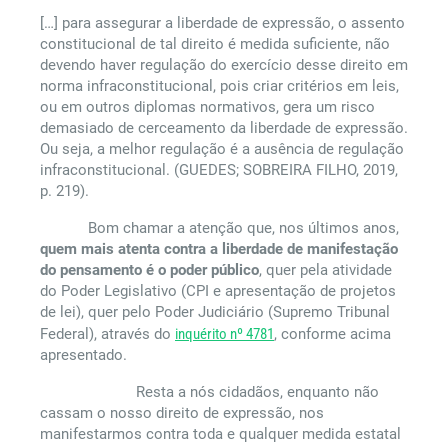
[…] para assegurar a liberdade de expressão, o assento
constitucional de tal direito é medida suficiente, não
devendo haver regulação do exercício desse direito em
norma infraconstitucional, pois criar critérios em leis,
ou em outros diplomas normativos, gera um risco
demasiado de cerceamento da liberdade de expressão.
Ou seja, a melhor regulação é a ausência de regulação
infraconstitucional. (GUEDES; SOBREIRA FILHO, 2019,
p. 219).
Bom chamar a atenção que, nos últimos anos,
quem mais atenta contra a liberdade de manifestação
do pensamento é o poder público
, quer pela atividade
do Poder Legislativo (CPI e apresentação de projetos
de lei), quer pelo Poder Judiciário (Supremo Tribunal
Federal), através do
inquérito nº 4781
, conforme acima
apresentado.
Resta a nós cidadãos, enquanto não
cassam o nosso direito de expressão, nos
manifestarmos contra toda e qualquer medida estatal