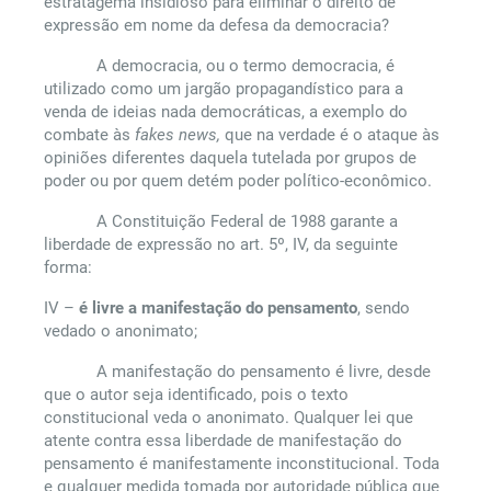
estratagema insidioso para eliminar o direito de
expressão em nome da defesa da democracia?
A democracia, ou o termo democracia, é
utilizado como um jargão propagandístico para a
venda de ideias nada democráticas, a exemplo do
combate às
fakes news,
que na verdade é o ataque às
opiniões diferentes daquela tutelada por grupos de
poder ou por quem detém poder político-econômico.
A Constituição Federal de 1988 garante a
liberdade de expressão no art. 5º, IV, da seguinte
forma:
IV –
é livre a manifestação do pensamento
, sendo
vedado o anonimato;
A manifestação do pensamento é livre, desde
que o autor seja identificado, pois o texto
constitucional veda o anonimato. Qualquer lei que
atente contra essa liberdade de manifestação do
pensamento é manifestamente inconstitucional. Toda
e qualquer medida tomada por autoridade pública que