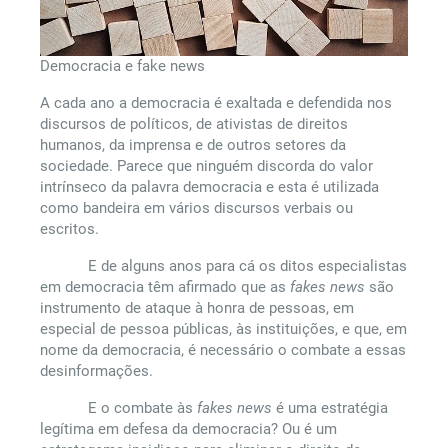
Democracia e fake news
A cada ano a democracia é exaltada e defendida nos
discursos de políticos, de ativistas de direitos
humanos, da imprensa e de outros setores da
sociedade. Parece que ninguém discorda do valor
intrínseco da palavra democracia e esta é utilizada
como bandeira em vários discursos verbais ou
escritos.
E de alguns anos para cá os ditos especialistas
em democracia têm afirmado que as
fakes news
são
instrumento de ataque à honra de pessoas, em
especial de pessoa públicas, às instituições, e que, em
nome da democracia, é necessário o combate a essas
desinformações.
E o combate às
fakes news
é uma estratégia
legítima em defesa da democracia? Ou é um