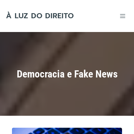
Skip
to
content
À LUZ DO DIREITO
Democracia e Fake News