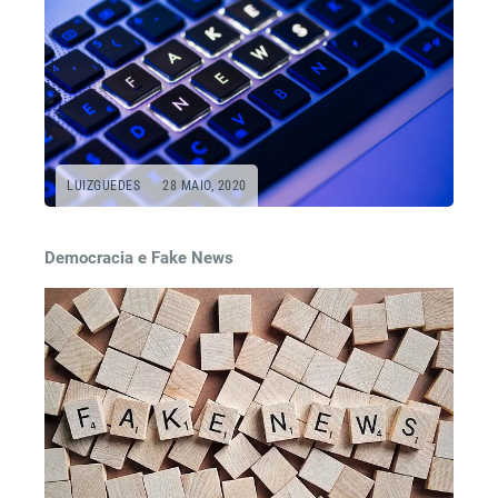
LUIZGUEDES
28 MAIO, 2020
Democracia e Fake News