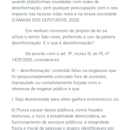
usando plataformas inundadas com redes de
desinformação, sem qualquer preocupação com o seu
impacto nas nossas vidas reais e na nossa sociedade
(CÂMARA DOS DEPUTADOS, 2020).
Em nenhum momento do projeto de lei se
utiliza o termo
fake news,
preferindo o uso da palavra
desinformação. E o que é desinformação?
De acordo com o art. 4º, inciso III, do PL nº
1429/2020, considera-se:
III – desinformação: conteúdo falso ou enganoso que
foi propositadamente colocado fora de contexto,
manipulado ou completamente forjado com o
interesse de enganar público e que:
I. Seja disseminado para obter ganhos econômicos; ou
b) Possa causar danos públicos, como fraudes
eleitorais, o risco à estabilidade democrática, ao
funcionamento de serviços públicos, à integridade
física e moral de pessoas e grupos identificáveis por