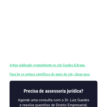
Artigo publicado originalmente no
site
Guedes & Braga.
Para ler os artigos científicos do autor do
site,
clique aqui.
Precisa de assessoria jurídica?
Agende uma consulta com o Dr. Luiz Guedes
e resolva questões de Direito Empresarial,