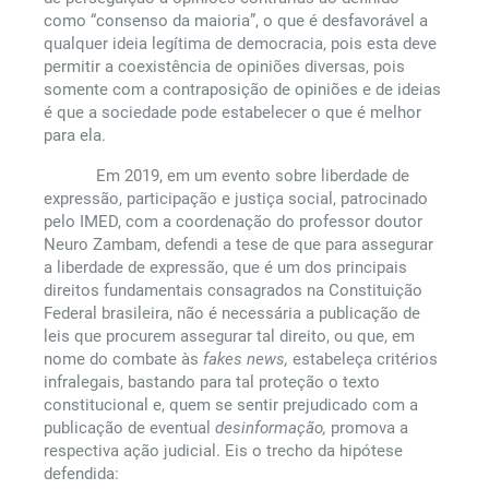
como “consenso da maioria”, o que é desfavorável a
qualquer ideia legítima de democracia, pois esta deve
permitir a coexistência de opiniões diversas, pois
somente com a contraposição de opiniões e de ideias
é que a sociedade pode estabelecer o que é melhor
para ela.
Em 2019, em um evento sobre liberdade de
expressão, participação e justiça social, patrocinado
pelo IMED, com a coordenação do professor doutor
Neuro Zambam, defendi a tese de que para assegurar
a liberdade de expressão, que é um dos principais
direitos fundamentais consagrados na Constituição
Federal brasileira, não é necessária a publicação de
leis que procurem assegurar tal direito, ou que, em
nome do combate às
fakes news,
estabeleça critérios
infralegais, bastando para tal proteção o texto
constitucional e, quem se sentir prejudicado com a
publicação de eventual
desinformação,
promova a
respectiva ação judicial. Eis o trecho da hipótese
defendida: