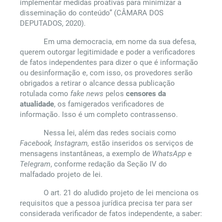
implementar medidas proativas para minimizar a
disseminação do conteúdo” (CÂMARA DOS
DEPUTADOS, 2020).
Em uma democracia, em nome da sua defesa,
querem outorgar legitimidade e poder a verificadores
de fatos independentes para dizer o que é informação
ou desinformação e, com isso, os provedores serão
obrigados a retirar o alcance dessa publicação
rotulada como
fake news
pelos
censores da
atualidade
, os famigerados verificadores de
informação. Isso é um completo contrassenso.
Nessa lei, além das redes sociais como
Facebook, Instagram,
estão inseridos os serviços de
mensagens instantâneas, a exemplo de
WhatsApp
e
Telegram
, conforme redação da Seção IV do
malfadado projeto de lei.
O art. 21 do aludido projeto de lei menciona os
requisitos que a pessoa jurídica precisa ter para ser
considerada verificador de fatos independente, a saber: