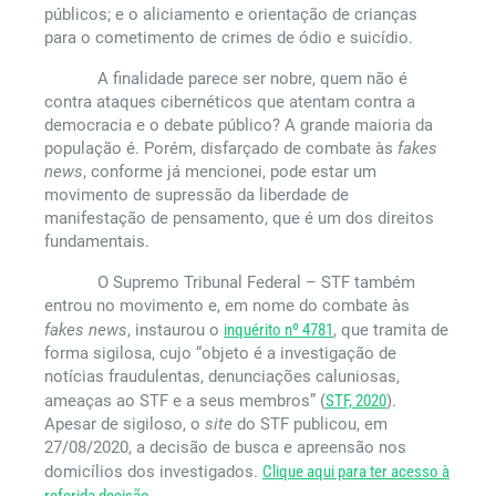
públicos; e o aliciamento e orientação de crianças
para o cometimento de crimes de ódio e suicídio.
A finalidade parece ser nobre, quem não é
contra ataques cibernéticos que atentam contra a
democracia e o debate público? A grande maioria da
população é. Porém, disfarçado de combate às
fakes
news
, conforme já mencionei, pode estar um
movimento de supressão da liberdade de
manifestação de pensamento, que é um dos direitos
fundamentais.
O Supremo Tribunal Federal – STF também
entrou no movimento e, em nome do combate às
fakes news
, instaurou o
inquérito nº 4781
, que tramita de
forma sigilosa, cujo “objeto é a investigação de
notícias fraudulentas, denunciações caluniosas,
ameaças ao STF e a seus membros” (
STF, 2020
).
Apesar de sigiloso, o
site
do STF publicou, em
27/08/2020, a decisão de busca e apreensão nos
domicílios dos investigados.
Clique aqui para ter acesso à
referida decisão.