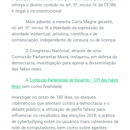
infrinja o direito contido no art. 5º, inciso IV, da CF/88,
é ilegal e inconstitucional.
Mais adiante, a mesma Carta Magna garante,
no art. 5º, inciso IX a liberdade da expressão da
atividade intelectual, artística, científica e de
comunicação, independente de censura ou de licença.
O Congresso Nacional, através de uma
Comissão Parlamentar Mista, instaurou, em defesa da
democracia, investigação para apurar a disseminação
das
fakes news.
A
Comissão Parlamentar de Inquérito – CPI das
Fakes
News
tem como finalidade:
Investigar, no prazo de 180 dias, os ataques
cibernéticos que atentam contra a democracia e o
debate público; a utilização de perfis falsos para
influenciar os resultados das eleições 2018; a prática
de cyberbullying sobre os usuários mais vulneráveis da
rede de computadores, bem como sobre agentes