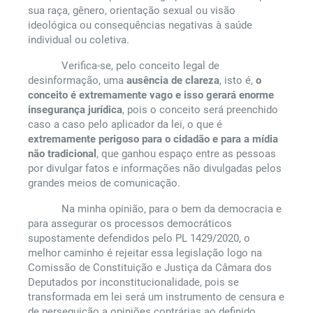
sua raça, gênero, orientação sexual ou visão
ideológica ou consequências negativas à saúde
individual ou coletiva.
Verifica-se, pelo conceito legal de
desinformação, uma
ausência de clareza
, isto é,
o
conceito é extremamente vago e isso gerará enorme
insegurança jurídica
, pois o conceito será preenchido
caso a caso pelo aplicador da lei, o que é
extremamente perigoso para o cidadão e para a mídia
não tradicional
, que ganhou espaço entre as pessoas
por divulgar fatos e informações não divulgadas pelos
grandes meios de comunicação.
Na minha opinião, para o bem da democracia e
para assegurar os processos democráticos
supostamente defendidos pelo PL 1429/2020, o
melhor caminho é rejeitar essa legislação logo na
Comissão de Constituição e Justiça da Câmara dos
Deputados por inconstitucionalidade, pois se
transformada em lei será um instrumento de censura e
de perseguição a opiniões contrárias ao definido