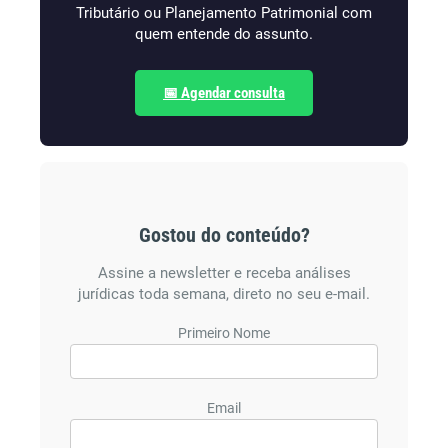
Tributário ou Planejamento Patrimonial com
quem entende do assunto.
📅 Agendar consulta
Gostou do conteúdo?
Assine a newsletter e receba análises
jurídicas toda semana, direto no seu e-mail.
Primeiro Nome
Email