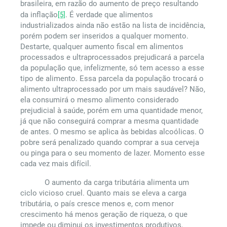
brasileira, em razão do aumento de preço resultando
da inflação
[5]
. É verdade que alimentos
industrializados ainda não estão na lista de incidência,
porém podem ser inseridos a qualquer momento.
Destarte, qualquer aumento fiscal em alimentos
processados e ultraprocessados prejudicará a parcela
da população que, infelizmente, só tem acesso a esse
tipo de alimento. Essa parcela da população trocará o
alimento ultraprocessado por um mais saudável? Não,
ela consumirá o mesmo alimento considerado
prejudicial à saúde, porém em uma quantidade menor,
já que não conseguirá comprar a mesma quantidade
de antes. O mesmo se aplica às bebidas alcoólicas. O
pobre será penalizado quando comprar a sua cerveja
ou pinga para o seu momento de lazer. Momento esse
cada vez mais difícil.
O aumento da carga tributária alimenta um
ciclo vicioso cruel. Quanto mais se eleva a carga
tributária, o país cresce menos e, com menor
crescimento há menos geração de riqueza, o que
impede ou diminui os investimentos produtivos,