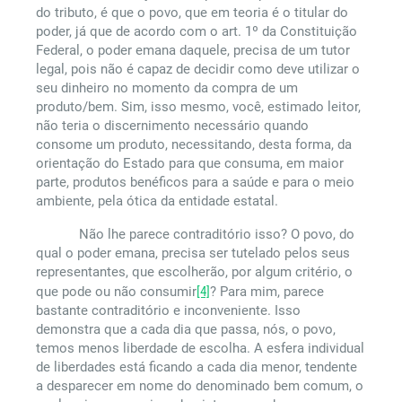
do tributo, é que o povo, que em teoria é o titular do
poder, já que de acordo com o art. 1º da Constituição
Federal, o poder emana daquele, precisa de um tutor
legal, pois não é capaz de decidir como deve utilizar o
seu dinheiro no momento da compra de um
produto/bem. Sim, isso mesmo, você, estimado leitor,
não teria o discernimento necessário quando
consome um produto, necessitando, desta forma, da
orientação do Estado para que consuma, em maior
parte, produtos benéficos para a saúde e para o meio
ambiente, pela ótica da entidade estatal.
Não lhe parece contraditório isso? O povo, do
qual o poder emana, precisa ser tutelado pelos seus
representantes, que escolherão, por algum critério, o
que pode ou não consumir
[4]
? Para mim, parece
bastante contraditório e inconveniente. Isso
demonstra que a cada dia que passa, nós, o povo,
temos menos liberdade de escolha. A esfera individual
de liberdades está ficando a cada dia menor, tendente
a desparecer em nome do denominado bem comum, o