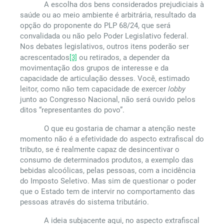
A escolha dos bens considerados prejudiciais à
saúde ou ao meio ambiente é arbitrária, resultado da
opção do proponente do PLP 68/24, que será
convalidada ou não pelo Poder Legislativo federal.
Nos debates legislativos, outros itens poderão ser
acrescentados
[3]
ou retirados, a depender da
movimentação dos grupos de interesse e da
capacidade de articulação desses. Você, estimado
leitor, como não tem capacidade de exercer
lobby
junto ao Congresso Nacional, não será ouvido pelos
ditos “representantes do povo”.
O que eu gostaria de chamar a atenção neste
momento não é a efetividade do aspecto extrafiscal do
tributo, se é realmente capaz de desincentivar o
consumo de determinados produtos, a exemplo das
bebidas alcoólicas, pelas pessoas, com a incidência
do Imposto Seletivo. Mas sim de questionar o poder
que o Estado tem de intervir no comportamento das
pessoas através do sistema tributário.
A ideia subjacente aqui, no aspecto extrafiscal