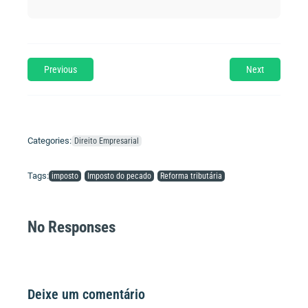
Previous
Next
Categories:
Direito Empresarial
Tags:
imposto
Imposto do pecado
Reforma tributária
No Responses
Deixe um comentário