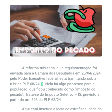
LUIZGUEDES
6 MAIO, 2024
A reforma tributária, cuja regulamentação foi
enviada para a Câmara dos Deputados em 25/04/2024
pelo Poder Executivo federal, está tramitando sob a
rubrica PLP 68/24
[1]
. Nela há algo pitoresco para a
população, que ficou conhecido como “imposto do
pecado”. Trata-se do Imposto Seletivo – IS, previsto a
partir do art. 393 do PLP 68/24.
Aqui está inserida a ideia de extrafiscalidade do