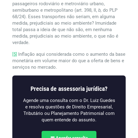
passageiros rodoviário e metroviário urbano,
semiburbano e metropolitano (art. 398, II,
b,
do PLP
68/24). Esses transportes não seriam, em alguma
medida, prejudiciais ao meio ambiente? Imunidade
total passa a ideia de que não são, em nenhuma
medida, prejudiciais ao meio ambiente, o que não é
verdade.
[5]
Inflação aqui considerada como o aumento da base
monetária em volume maior do que a oferta de bens e
serviços no mercado.
Precisa de assessoria jurídica?
Agende uma consulta com o Dr. Luiz Guedes
e resolva questões de Direito Empresarial,
Tributário ou Planejamento Patrimonial com
quem entende do assunto.