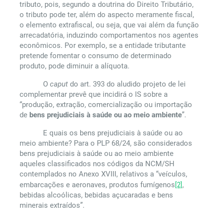
tributo, pois, segundo a doutrina do Direito Tributário,
o tributo pode ter, além do aspecto meramente fiscal,
o elemento extrafiscal, ou seja, que vai além da função
arrecadatória, induzindo comportamentos nos agentes
econômicos. Por exemplo, se a entidade tributante
pretende fomentar o consumo de determinado
produto, pode diminuir a alíquota.
O
caput
do art. 393 do aludido projeto de lei
complementar prevê que incidirá o IS sobre a
“produção, extração, comercialização ou importação
de
bens prejudiciais à saúde ou ao meio ambiente
”.
E quais os bens prejudiciais à saúde ou ao
meio ambiente? Para o PLP 68/24, são considerados
bens prejudiciais à saúde ou ao meio ambiente
aqueles classificados nos códigos da NCM/SH
contemplados no Anexo XVIII, relativos a “veículos,
embarcações e aeronaves, produtos fumígenos
[2]
,
bebidas alcoólicas, bebidas açucaradas e bens
minerais extraídos”.