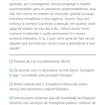
gerando, por conseguinte, menos emprego e menos
oportunidades para os pequenos empreendedores, que
não têm como se manter no mercado quando a carga
tributária inviabiliza o seu negócio. Assim, faça um
esforço e comece a prestar a atenção em quanto você
paga de tributo no seu dia a dia. Talvez assim você
comece a entender o quão pernicioso é o nosso
sistema tributário. E aí, o que você acha do fato de ter
alguém que escolha por você o que é prejudicial à sua
saúde?
[1]
Projeto de Lei Complementar 68/24.
[2]
De acordo com o dicionário
on line
Dicio, fumígeno
é algo “concebido para produzir fumaça”.
[3]
Nada impede que o Congresso Nacional insira
nessa lista alimentos industrializados.
[4]
Interessante observar que há imunidade do Imposto
Seletivo nos serviços de transporte público coletivo de