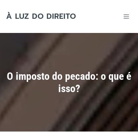
Skip
to
content
À LUZ DO DIREITO
O imposto do pecado: o que é
isso?