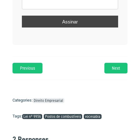
Previous
Next
Categories:
Direito Empresarial
Tags:
Lei nº 9956
Postos de combustíveis
vocesabia
2 Responses