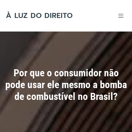
Skip
to
content
À LUZ DO DIREITO
Por que o consumidor não
pode usar ele mesmo a bomba
de combustível no Brasil?