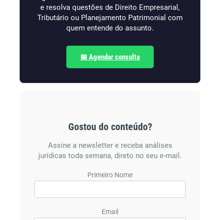
e resolva questões de Direito Empresarial,
Tributário ou Planejamento Patrimonial com
quem entende do assunto.
📅 Agendar consulta
Gostou do conteúdo?
Assine a newsletter e receba análises
jurídicas toda semana, direto no seu e-mail.
Primeiro Nome
Email