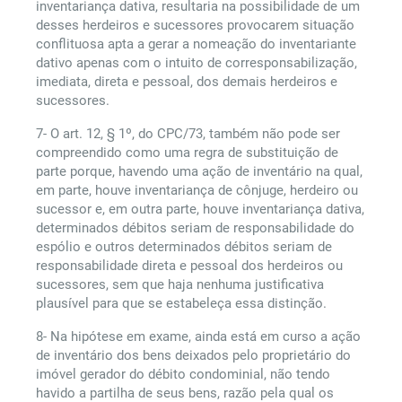
inventariança dativa, resultaria na possibilidade de um
desses herdeiros e sucessores provocarem situação
conflituosa apta a gerar a nomeação do inventariante
dativo apenas com o intuito de corresponsabilização,
imediata, direta e pessoal, dos demais herdeiros e
sucessores.
7- O art. 12, § 1º, do CPC/73, também não pode ser
compreendido como uma regra de substituição de
parte porque, havendo uma ação de inventário na qual,
em parte, houve inventariança de cônjuge, herdeiro ou
sucessor e, em outra parte, houve inventariança dativa,
determinados débitos seriam de responsabilidade do
espólio e outros determinados débitos seriam de
responsabilidade direta e pessoal dos herdeiros ou
sucessores, sem que haja nenhuma justificativa
plausível para que se estabeleça essa distinção.
8- Na hipótese em exame, ainda está em curso a ação
de inventário dos bens deixados pelo proprietário do
imóvel gerador do débito condominial, não tendo
havido a partilha de seus bens, razão pela qual os