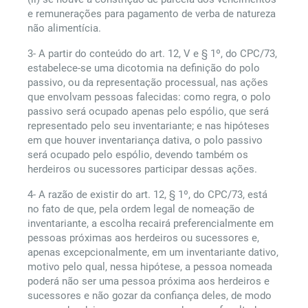
e remunerações para pagamento de verba de natureza
não alimentícia.
3- A partir do conteúdo do art. 12, V e § 1º, do CPC/73,
estabelece-se uma dicotomia na definição do polo
passivo, ou da representação processual, nas ações
que envolvam pessoas falecidas: como regra, o polo
passivo será ocupado apenas pelo espólio, que será
representado pelo seu inventariante; e nas hipóteses
em que houver inventariança dativa, o polo passivo
será ocupado pelo espólio, devendo também os
herdeiros ou sucessores participar dessas ações.
4- A razão de existir do art. 12, § 1º, do CPC/73, está
no fato de que, pela ordem legal de nomeação de
inventariante, a escolha recairá preferencialmente em
pessoas próximas aos herdeiros ou sucessores e,
apenas excepcionalmente, em um inventariante dativo,
motivo pelo qual, nessa hipótese, a pessoa nomeada
poderá não ser uma pessoa próxima aos herdeiros e
sucessores e não gozar da confiança deles, de modo