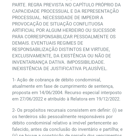
PARTE. REGRA PREVISTA NO CAPÍTULO PRÓPRIO DA
CAPACIDADE PROCESSUAL E DA REPRESENTAÇÃO
PROCESSUAL. NECESSIDADE DE IMPEDIR A
PROVOCAÇÃO DE SITUAÇÃO CONFLITUOSA
ARTIFICIAL POR ALGUM HERDEIRO OU SUCESSOR
PARA CORRESPONSABILIZAR PESSOALMENTE OS
DEMAIS. EVENTUAIS REGIMES DE
RESPONSABILIZAÇÃO DISTINTOS EM VIRTUDE,
EXCLUSIVAMENTE, DA EXISTÊNCIA OU NÃO DE
INVENTARIANÇA DATIVA. IMPOSSIBILIDADE.
INEXISTÊNCIA DE JUSTIFICATIVA PLAUSÍVEL.
1- Ação de cobrança de débito condominial,
atualmente em fase de cumprimento de sentença,
proposta em 14/06/2004. Recurso especial interposto
em 27/06/2022 e atribuído à Relatora em 19/12/2022.
2- Os propósitos recursais consistem em definir: (i) se
os herdeiros são pessoalmente responsáveis por
débito condominial relativo a imóvel pertencente ao
falecido, antes da conclusão do inventário e partilha; e
(ii) se houve a constrição de parcela dos vencimentos