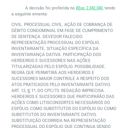
A decisão foi proferida no
REsp. 2.042.040
, tendo
a seguinte ementa:
CIVIL. PROCESSUAL CIVIL. AÇÃO DE COBRANÇA DE
DÉBITO CONDOMINIAL EM FASE DE CUMPRIMENTO
DE SENTENÇA. DEVEDOR FALECIDO.
REPRESENTAÇÃO PROCESSUAL DO ESPÓLIO.
INVENTARIANTE. SITUAÇÃO ESPECÍFICA DA
INVENTARIANÇA DATIVA. PARTICIPAÇÃO DOS
HERDEIROS E SUCESSORES NAS AÇÕES
TITULARIZADAS PELO ESPÓLIO. POSSIBILIDADE.
REGRA QUE PERMITIRÁ AOS HERDEIROS E
SUCESSORES MAIOR CONTROLE A RESPEITO DOS
ATOS PRATICADOS PELO INVENTARIANTE DATIVO.
ART. 12, § 1º, DO CPC/73. REDAÇÃO IMPRECISA.
HERDEIROS E SUCESSORES QUE PARTICIPARÃO DAS
AÇÕES COMO LITISCONSORTES NECESSÁRIOS DO
ESPÓLIO, COMO SUBSTITUTOS DO ESPÓLIO OU COMO
SUBSTITUTOS DO INVENTARIANTE DATIVO.
SUBSTITUIÇÃO OCORRIDA NA REPRESENTAÇÃO
PROCESSUAL DO ESPÓLIO, QUE CONTINUA SENDO