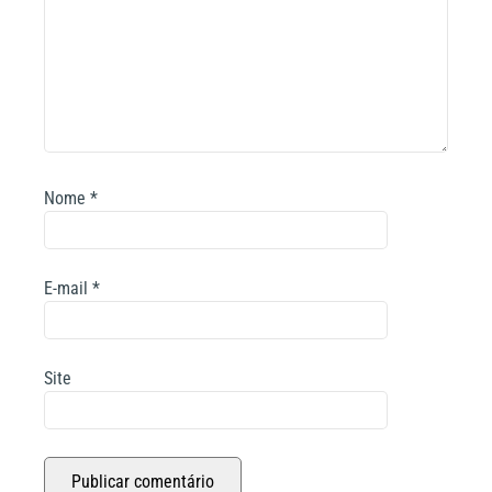
Nome
*
E-mail
*
Site