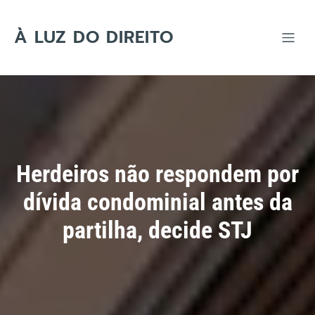
Skip
to
content
À LUZ DO DIREITO
Herdeiros não respondem por
dívida condominial antes da
partilha, decide STJ