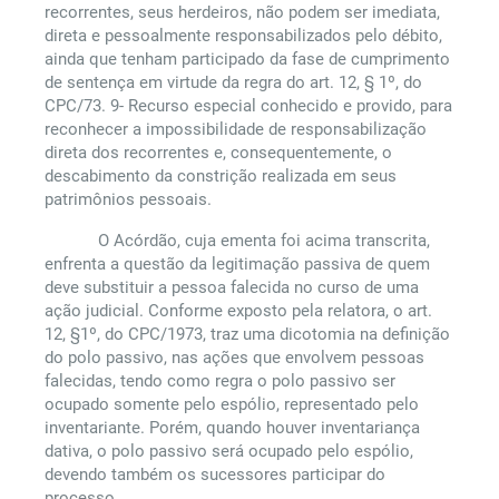
recorrentes, seus herdeiros, não podem ser imediata,
direta e pessoalmente responsabilizados pelo débito,
ainda que tenham participado da fase de cumprimento
de sentença em virtude da regra do art. 12, § 1º, do
CPC/73. 9- Recurso especial conhecido e provido, para
reconhecer a impossibilidade de responsabilização
direta dos recorrentes e, consequentemente, o
descabimento da constrição realizada em seus
patrimônios pessoais.
O Acórdão, cuja ementa foi acima transcrita,
enfrenta a questão da legitimação passiva de quem
deve substituir a pessoa falecida no curso de uma
ação judicial. Conforme exposto pela relatora, o art.
12, §1º, do CPC/1973, traz uma dicotomia na definição
do polo passivo, nas ações que envolvem pessoas
falecidas, tendo como regra o polo passivo ser
ocupado somente pelo espólio, representado pelo
inventariante. Porém, quando houver inventariança
dativa, o polo passivo será ocupado pelo espólio,
devendo também os sucessores participar do
processo.