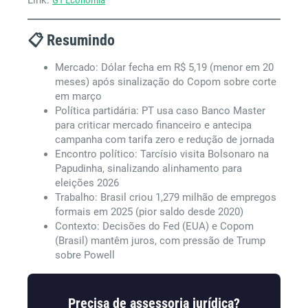
Link:
G1 Economia
📋 Resumindo
Mercado: Dólar fecha em R$ 5,19 (menor em 20
meses) após sinalização do Copom sobre corte
em março
Política partidária: PT usa caso Banco Master
para criticar mercado financeiro e antecipa
campanha com tarifa zero e redução de jornada
Encontro político: Tarcísio visita Bolsonaro na
Papudinha, sinalizando alinhamento para
eleições 2026
Trabalho: Brasil criou 1,279 milhão de empregos
formais em 2025 (pior saldo desde 2020)
Contexto: Decisões do Fed (EUA) e Copom
(Brasil) mantêm juros, com pressão de Trump
sobre Powell
Precisa de assessoria jurídica?