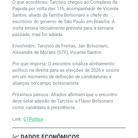
O que aconteceu: Tarcísio chegou ao Complexo da
Papuda por volta das 11h, acompanhado de Vicente
Santini, aliado da família Bolsonaro e chefe do
escritório do governo de São Paulo em Brasília. A
visita estava inicialmente prevista para a semana
passada, mas foi adiada.
Envolvidos: Tarcísio de Freitas, Jair Bolsonaro,
Alexandre de Moraes (STF), Vicente Santini.
Por que importa: O encontro sinaliza alinhamento
político na direita para as eleições de 2026 e ocorre
em um momento de definição de candidaturas e
alianças no campo bolsonarista.
Próximos passos: Aliados afirmam que o encontro
deve selar adesão de Tarcísio a Flávio Bolsonaro
como candidato à presidência.
Link:
G1 Política
📈 DADOS ECONÔMICOS