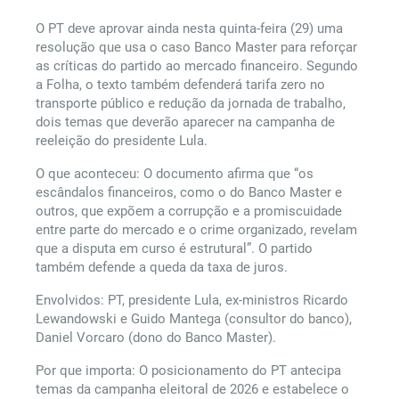
O PT deve aprovar ainda nesta quinta-feira (29) uma
resolução que usa o caso Banco Master para reforçar
as críticas do partido ao mercado financeiro. Segundo
a Folha, o texto também defenderá tarifa zero no
transporte público e redução da jornada de trabalho,
dois temas que deverão aparecer na campanha de
reeleição do presidente Lula.
O que aconteceu: O documento afirma que “os
escândalos financeiros, como o do Banco Master e
outros, que expõem a corrupção e a promiscuidade
entre parte do mercado e o crime organizado, revelam
que a disputa em curso é estrutural”. O partido
também defende a queda da taxa de juros.
Envolvidos: PT, presidente Lula, ex-ministros Ricardo
Lewandowski e Guido Mantega (consultor do banco),
Daniel Vorcaro (dono do Banco Master).
Por que importa: O posicionamento do PT antecipa
temas da campanha eleitoral de 2026 e estabelece o