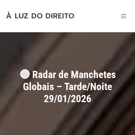
Skip
to
content
À LUZ DO DIREITO
🔴 Radar de Manchetes
Globais – Tarde/Noite
29/01/2026