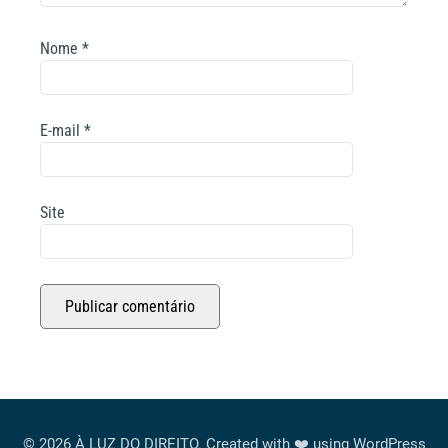
Nome
*
E-mail
*
Site
© 2026 À LUZ DO DIREITO. Created with ❤️ using WordPress