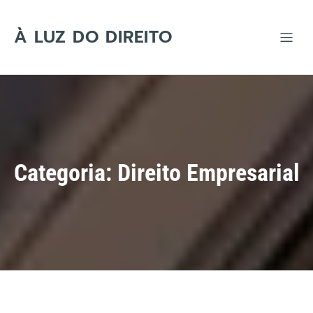
Skip
to
content
À LUZ DO DIREITO
Categoria:
Direito Empresarial