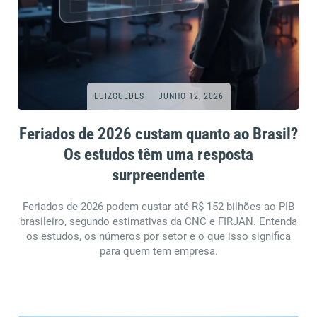
LUIZGUEDES
JUNHO 12, 2026
Feriados de 2026 custam quanto ao Brasil?
Os estudos têm uma resposta
surpreendente
Feriados de 2026 podem custar até R$ 152 bilhões ao PIB
brasileiro, segundo estimativas da CNC e FIRJAN. Entenda
os estudos, os números por setor e o que isso significa
para quem tem empresa.