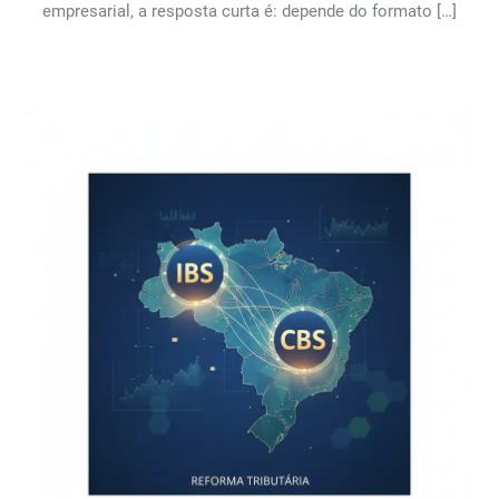
empresarial, a resposta curta é: depende do formato […]