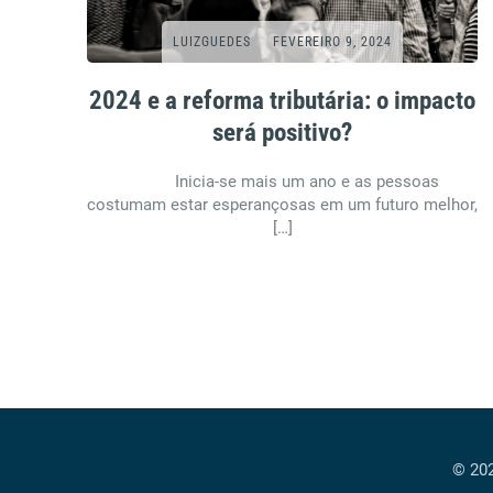
LUIZGUEDES
FEVEREIRO 9, 2024
2024 e a reforma tributária: o impacto
será positivo?
Inicia-se mais um ano e as pessoas
costumam estar esperançosas em um futuro melhor,
[…]
© 202