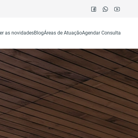
er as novidades
Blog
Áreas de Atuação
Agendar Consulta