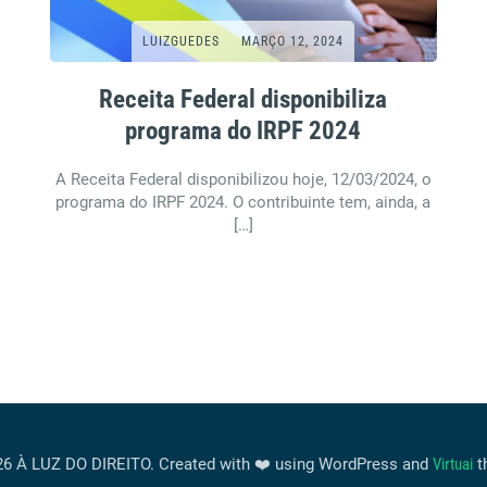
LUIZGUEDES
MARÇO 12, 2024
Receita Federal disponibiliza
programa do IRPF 2024
A Receita Federal disponibilizou hoje, 12/03/2024, o
programa do IRPF 2024. O contribuinte tem, ainda, a
[…]
6 À LUZ DO DIREITO. Created with ❤️ using WordPress and
Virtuai
t