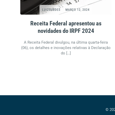
LUIZGUEDES
MARÇO 12, 2024
Receita Federal apresentou as
novidades do IRPF 2024
A Receita Federal divulgou, na última quarta-feira
(06), os detalhes e inovações relativas à Declaração
do […]
© 202