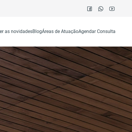
er as novidades
Blog
Áreas de Atuação
Agendar Consulta