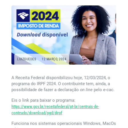
LUIZGUEDES
12 MARÇO, 2024
A Receita Federal disponibilizou hoje, 12/03/2024, o
programa do IRPF 2024. O contribuinte tem, ainda, a
possibilidade de fazer a declaração
on line
pelo e-cac.
Eis o link para baixar o programa:
https://www.gov.br/receitafederal/pt-br/centrais-de-
conteudo/download/pgd/dirpf
Funciona nos sistemas operacionais Windows, MacOs