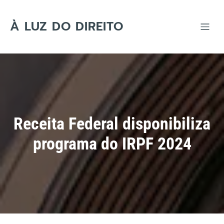
Skip
to
content
À LUZ DO DIREITO
Receita Federal disponibiliza
programa do IRPF 2024