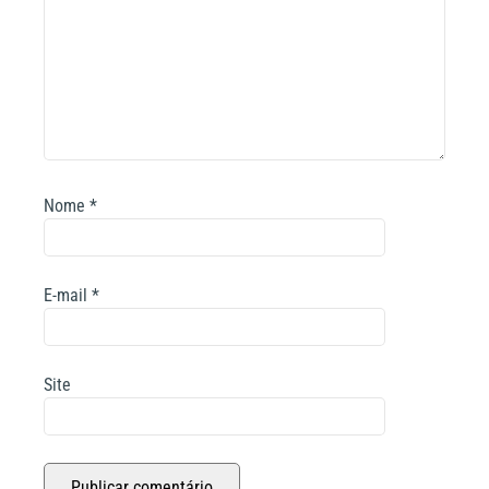
Nome
*
E-mail
*
Site