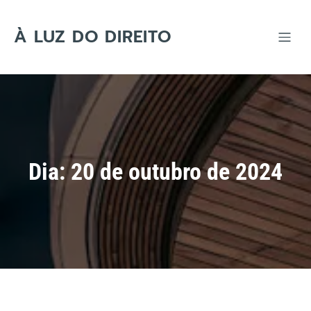
Skip
to
content
À LUZ DO DIREITO
Dia:
20 de outubro de 2024