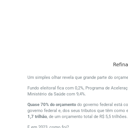
Um simples olhar revela que grande parte do orçame
Fundo eleitoral fica com 0,2%, Programa de Aceler
Ministério da Saúde com 9,4%.
Quase 70% do orçamento
do governo federal está co
governo federal e, dos seus tributos que têm como en
1,7 trilhão
, de um orçamento total de R$ 5,5 trilhões.
E em 2023, como foi?