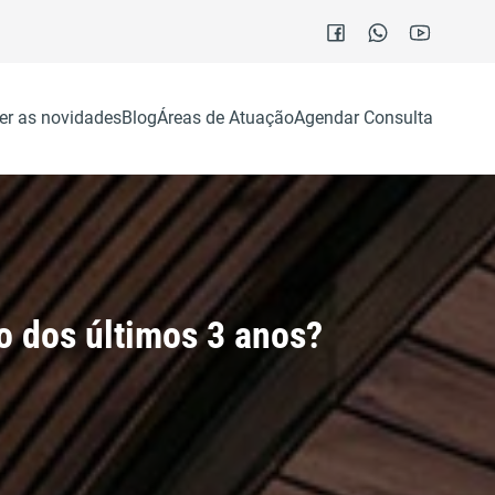
er as novidades
Blog
Áreas de Atuação
Agendar Consulta
o dos últimos 3 anos?