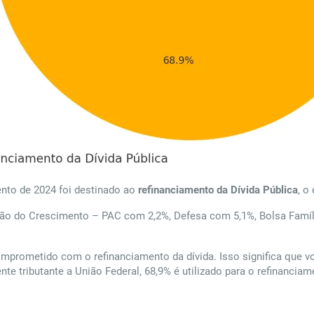
nto de 2024 foi destinado ao
refinanciamento da Dívida Pública
, o
ação do Crescimento – PAC com 2,2%, Defesa com 5,1%, Bolsa Famí
mprometido com o refinanciamento da dívida. Isso significa que vo
te tributante a União Federal, 68,9% é utilizado para o refinanciam