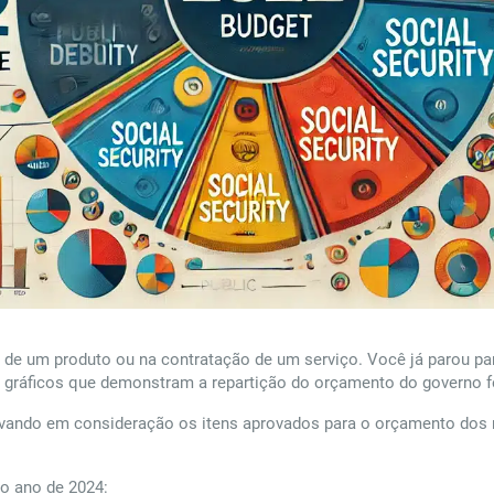
a de um produto ou na contratação de um serviço. Você já parou p
 gráficos que demonstram a repartição do orçamento do governo fe
evando em consideração os itens aprovados para o orçamento dos r
o ano de 2024: