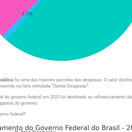
pública
foi uma das maiores parcelas das despesas. O valor destin
 inserido na fatia intitulada “Outras Despesas”.
l do governo federal em 2023 foi destinado ao refinanciamento da
s gastos do governo.
erno federal?