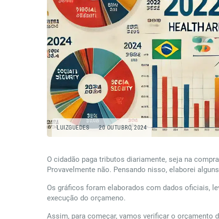
LUIZGUEDES
20 OUTUBRO, 2024
O cidadão paga tributos diariamente, seja na compr
Provavelmente não. Pensando nisso, elaborei alguns
Os gráficos foram elaborados com dados oficiais, l
execução do orçameno.
Assim, para começar, vamos verificar o orçamento d