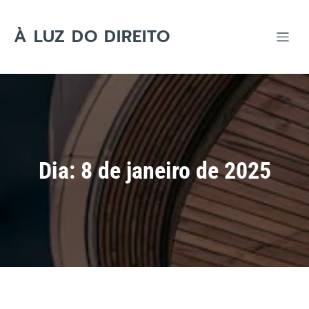
Skip
to
content
À LUZ DO DIREITO
Dia:
8 de janeiro de 2025