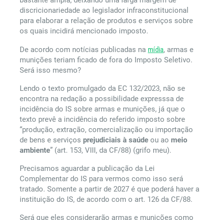
bastante ampla, deixando uma larga margem de
discricionariedade ao legislador infraconstitucional
para elaborar a relação de produtos e serviços sobre
os quais incidirá mencionado imposto.
De acordo com notícias publicadas na
mídia
, armas e
munições teriam ficado de fora do Imposto Seletivo.
Será isso mesmo?
Lendo o texto promulgado da EC 132/2023, não se
encontra na redação a possibilidade expresssa de
incidência do IS sobre armas e munições, já que o
texto prevê a incidência do referido imposto sobre
“produção, extração, comercialização ou importação
de bens e serviços
prejudiciais à saúde
ou ao
meio
ambiente
” (art. 153, VIII, da CF/88) (grifo meu).
Precisamos aguardar a publicação da Lei
Complementar do IS para vermos como isso será
tratado. Somente a partir de 2027 é que poderá haver a
instituição do IS, de acordo com o art. 126 da CF/88.
Será que eles considerarão armas e munições como