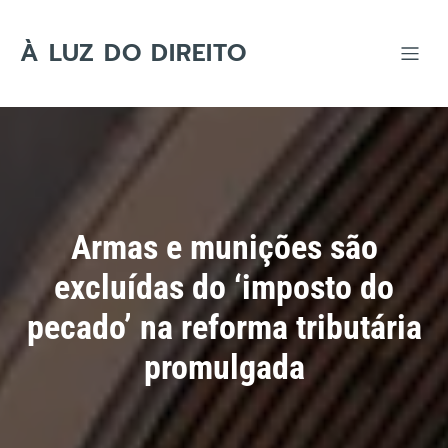
Skip
to
content
À LUZ DO DIREITO
Armas e munições são
excluídas do ‘imposto do
pecado’ na reforma tributária
promulgada