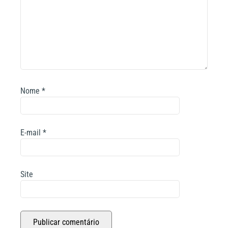
Nome
*
E-mail
*
Site