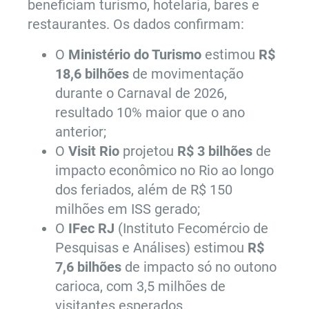
beneficiam turismo, hotelaria, bares e
restaurantes. Os dados confirmam:
O
Ministério do Turismo
estimou
R$
18,6 bilhões
de movimentação
durante o Carnaval de 2026,
resultado 10% maior que o ano
anterior;
O
Visit Rio
projetou
R$ 3 bilhões
de
impacto econômico no Rio ao longo
dos feriados, além de R$ 150
milhões em ISS gerado;
O
IFec RJ
(Instituto Fecomércio de
Pesquisas e Análises) estimou
R$
7,6 bilhões
de impacto só no outono
carioca, com 3,5 milhões de
visitantes esperados.