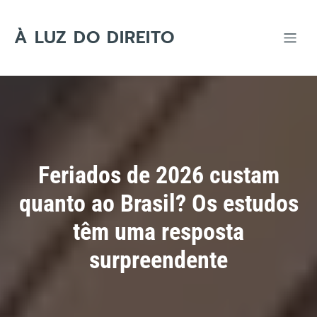
Skip
to
content
À LUZ DO DIREITO
Feriados de 2026 custam
quanto ao Brasil? Os estudos
têm uma resposta
surpreendente