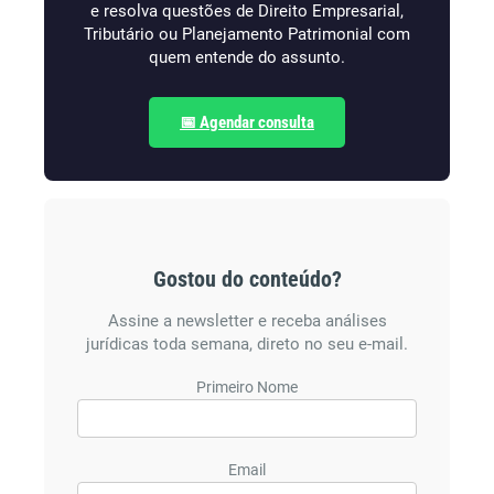
e resolva questões de Direito Empresarial,
Tributário ou Planejamento Patrimonial com
quem entende do assunto.
📅 Agendar consulta
Gostou do conteúdo?
Assine a newsletter e receba análises
jurídicas toda semana, direto no seu e-mail.
Primeiro Nome
Email