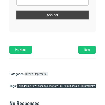
Previous
Next
Categories:
Direito Empresarial
Tags:
Feriados de 2026 podem custar até R$ 152 bilhões ao PIB brasileiro
No Responses