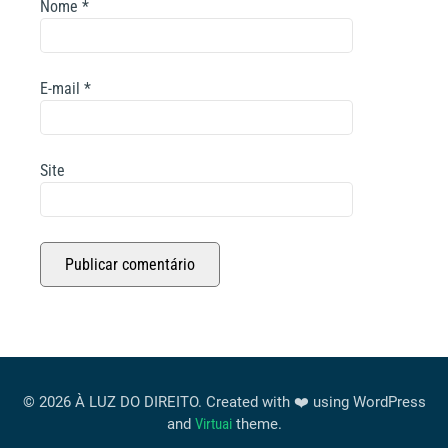
Nome
*
E-mail
*
Site
© 2026 À LUZ DO DIREITO. Created with ❤️ using WordPress
and
Virtuai
theme.