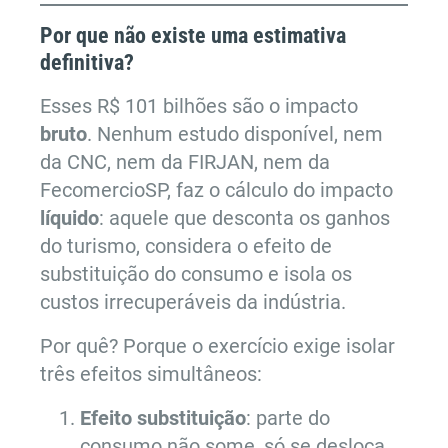
Por que não existe uma estimativa
definitiva?
Esses R$ 101 bilhões são o impacto
bruto
. Nenhum estudo disponível, nem
da CNC, nem da FIRJAN, nem da
FecomercioSP, faz o cálculo do impacto
líquido
: aquele que desconta os ganhos
do turismo, considera o efeito de
substituição do consumo e isola os
custos irrecuperáveis da indústria.
Por quê? Porque o exercício exige isolar
três efeitos simultâneos:
Efeito substituição
: parte do
consumo não some, só se desloca