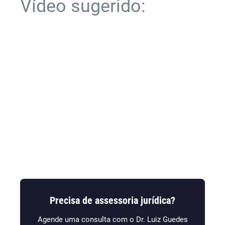
Vídeo sugerido:
Precisa de assessoria jurídica?
Agende uma consulta com o Dr. Luiz Guedes