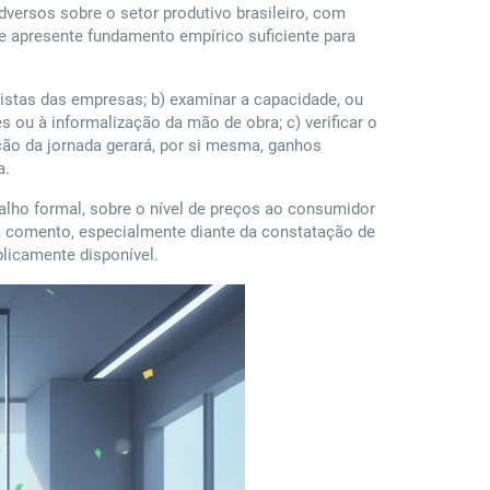
versos sobre o setor produtivo brasileiro, com
 apresente fundamento empírico suficiente para
histas das empresas; b) examinar a capacidade, ou
u à informalização da mão de obra; c) verificar o
ução da jornada gerará, por si mesma, ganhos
a.
balho formal, sobre o nível de preços ao consumidor
 em comento, especialmente diante da constatação de
blicamente disponível.