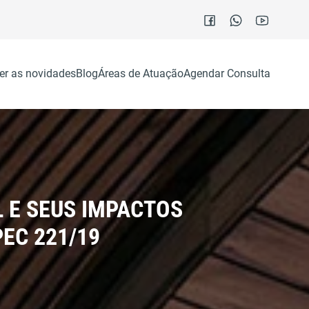
er as novidades
Blog
Áreas de Atuação
Agendar Consulta
 E SEUS IMPACTOS
EC 221/19