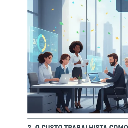
2. O CUSTO TRABALHISTA COMO