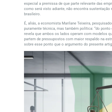
especial a premissa de que parte relevante das em
como será visto adiante, não encontra sustentação
brasileiro.
É, aliás, a economista Marilane Teixeira, pesquisa
puramente técnica, mas também política: “do ponto d
revela que ambos os lados operam com modelos que
partem de pressupostos com maior respaldo na estr
sobre esse ponto que o argumento do presente artig