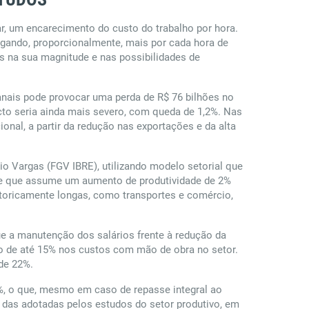
r, um encarecimento do custo do trabalho por hora.
agando, proporcionalmente, mais por cada hora de
as na sua magnitude e nas possibilidades de
anais pode provocar uma perda de R$ 76 bilhões no
acto seria ainda mais severo, com queda de 1,2%. Nas
onal, a partir da redução nas exportações e da alta
io Vargas (FGV IBRE), utilizando modelo setorial que
ele que assume um aumento de produtividade de 2%
istoricamente longas, como transportes e comércio,
e a manutenção dos salários frente à redução da
ão de até 15% nos custos com mão de obra no setor.
de 22%.
1%, o que, mesmo em caso de repasse integral ao
s das adotadas pelos estudos do setor produtivo, em