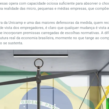
presas opera com capacidade ociosa suficiente para absorver o ch
 na realidade das micro, pequenas e médias empresas, que compõe
dora da Unicamp e uma das maiores defensoras da medida, quem rec
e vista dos empregadores, é claro que qualquer mudança é vista a 
 incorporam premissas carregadas de escolhas normativas. A dife
utura real da economia brasileira, mormente no que tange ao co
o se sustenta.