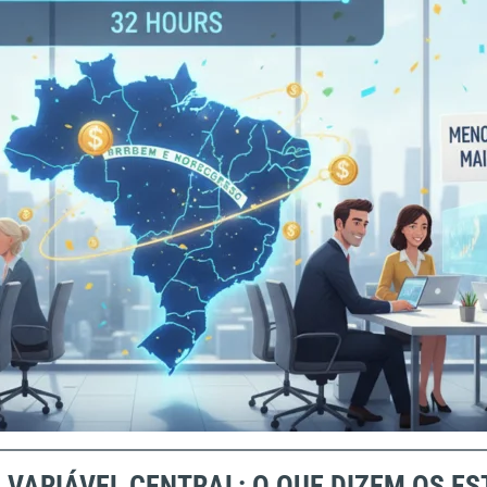
 VARIÁVEL CENTRAL: O QUE DIZEM OS E