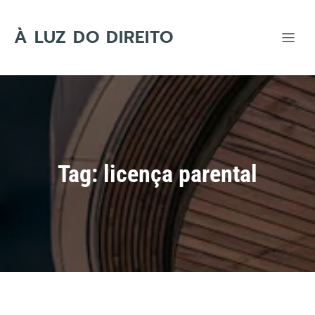
Skip
to
content
À LUZ DO DIREITO
Tag:
licença parental