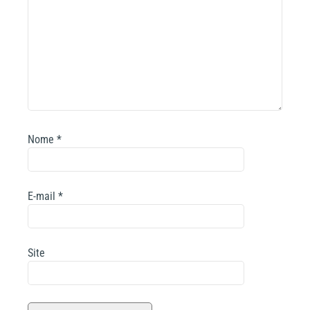
Nome
*
E-mail
*
Site