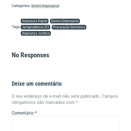
Categories:
Direito Empresarial
Assinatura Digital
Direito Empresarial
Tags:
Jurisprudência STJ
Procuração Eletrônica
Segurança Jurídica
No Responses
Deixe um comentário
O seu endereço de e-mail não será publicado.
Campos
obrigatórios são marcados com
*
Comentário
*