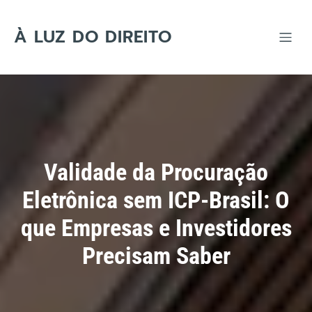
Skip
to
content
À LUZ DO DIREITO
Validade da Procuração
Eletrônica sem ICP-Brasil: O
que Empresas e Investidores
Precisam Saber