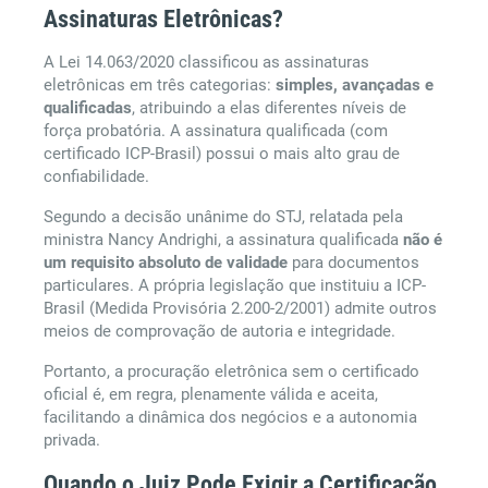
Assinaturas Eletrônicas?
A Lei 14.063/2020 classificou as assinaturas
eletrônicas em três categorias:
simples, avançadas e
qualificadas
, atribuindo a elas diferentes níveis de
força probatória. A assinatura qualificada (com
certificado ICP-Brasil) possui o mais alto grau de
confiabilidade.
Segundo a decisão unânime do STJ, relatada pela
ministra Nancy Andrighi, a assinatura qualificada
não é
um requisito absoluto de validade
para documentos
particulares. A própria legislação que instituiu a ICP-
Brasil (Medida Provisória 2.200-2/2001) admite outros
meios de comprovação de autoria e integridade.
Portanto, a procuração eletrônica sem o certificado
oficial é, em regra, plenamente válida e aceita,
facilitando a dinâmica dos negócios e a autonomia
privada.
Quando o Juiz Pode Exigir a Certificação