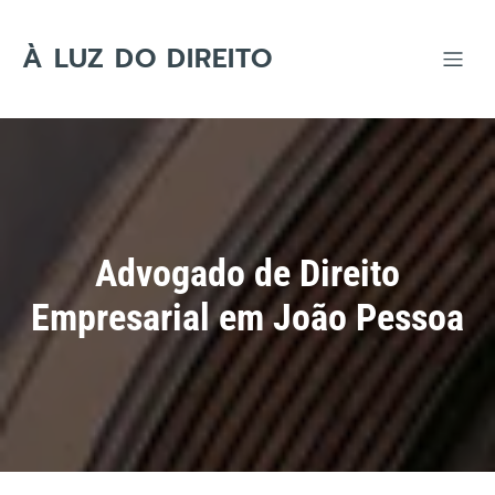
Skip
to
content
À LUZ DO DIREITO
Advogado de Direito
Empresarial em João Pessoa