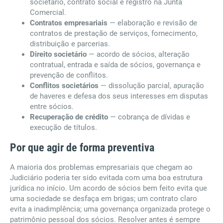
societário, contrato social e registro na Junta
Comercial.
Contratos empresariais
— elaboração e revisão de
contratos de prestação de serviços, fornecimento,
distribuição e parcerias.
Direito societário
— acordo de sócios, alteração
contratual, entrada e saída de sócios, governança e
prevenção de conflitos.
Conflitos societários
— dissolução parcial, apuração
de haveres e defesa dos seus interesses em disputas
entre sócios.
Recuperação de crédito
— cobrança de dívidas e
execução de títulos.
Por que agir de forma preventiva
A maioria dos problemas empresariais que chegam ao
Judiciário poderia ter sido evitada com uma boa estrutura
jurídica no início. Um acordo de sócios bem feito evita que
uma sociedade se desfaça em brigas; um contrato claro
evita a inadimplência; uma governança organizada protege o
patrimônio pessoal dos sócios. Resolver antes é sempre